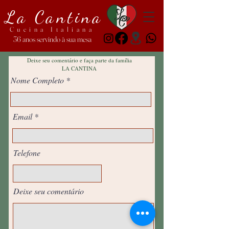
La Cantina
Cucina Italiana
36 anos servindo à sua mesa
Deixe seu comentário e faça parte da família
LA CANTINA
Nome Completo
Email
Telefone
Deixe seu comentário